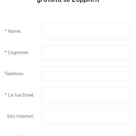
* Nome:
* Cognome:
Telefono:
* La tua Email:
Sito Internet: