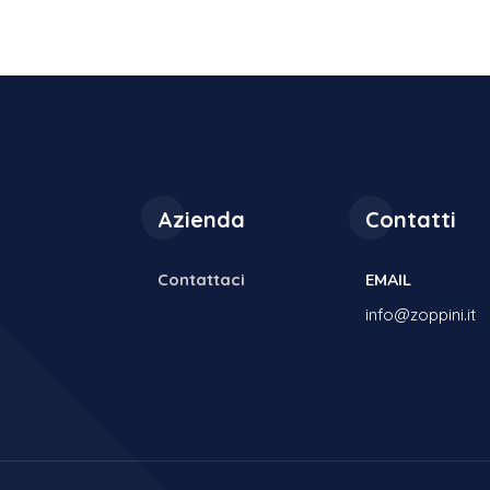
Azienda
Contatti
Contattaci
EMAIL
info@zoppini.it