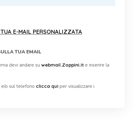
 TUA E-MAIL PERSONALIZZATA
SULLA TUA EMAIL
stema devi andare su
webmail.Zoppini.it
e inserire la
ta e/o sul telefono
clicca qui
per visualizzare i