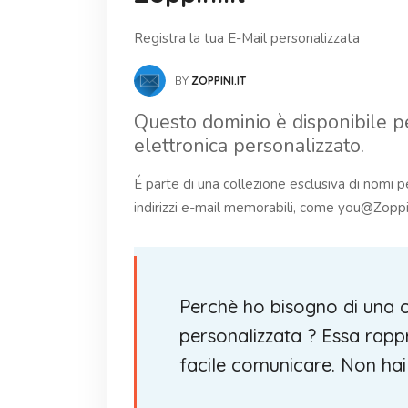
Registra la tua E-Mail personalizzata
BY
ZOPPINI.IT
Questo dominio è disponibile pe
elettronica personalizzato.
É parte di una collezione esclusiva di nomi p
indirizzi e-mail memorabili, come you@Zoppin
Perchè ho bisogno di una c
personalizzata ? Essa rappre
facile comunicare. Non hai